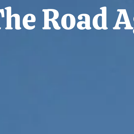
The Road A