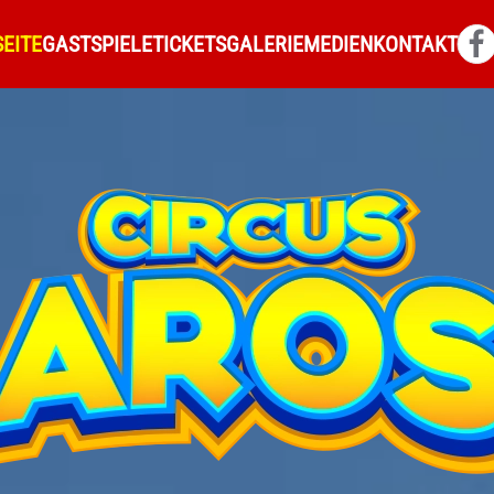
EITE
GASTSPIELE
TICKETS
GALERIE
MEDIEN
KONTAKT