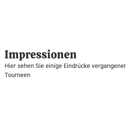
Impressionen
Hier sehen Sie einige Eindrücke vergangener
Tourneen