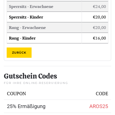
Sperrsitz - Erwachsene
€24,00
Sperrsitz - Kinder
€20,00
Rang - Erwachsene
€20,00
Rang - Kinder
€16,00
ZURÜCK
Gutschein Codes
FÜR IHRE ONLINE-RESERVIERUNG
COUPON
CODE
25% Ermäßigung
AROS25