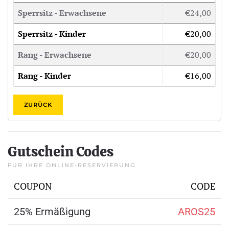
Sperrsitz - Erwachsene
€24,00
Sperrsitz - Kinder
€20,00
Rang - Erwachsene
€20,00
Rang - Kinder
€16,00
ZURÜCK
Gutschein Codes
FÜR IHRE ONLINE-RESERVIERUNG
COUPON
CODE
25% Ermäßigung
AROS25