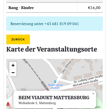
Rang - Kinder
€16,00
Reservierung unter +43 681 819 09 041
ZURÜCK
Karte der Veranstaltungsorte
+
−
×
BEIM VIADUKT MATTERSBURG
Wulkalände 5, Mattersburg