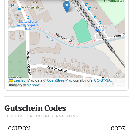
Leaflet
|
Map data ©
OpenStreetMap
contributors,
CC-BY-SA
,
Imagery ©
Mapbox
Gutschein Codes
FÜR IHRE ONLINE-RESERVIERUNG
COUPON
CODE