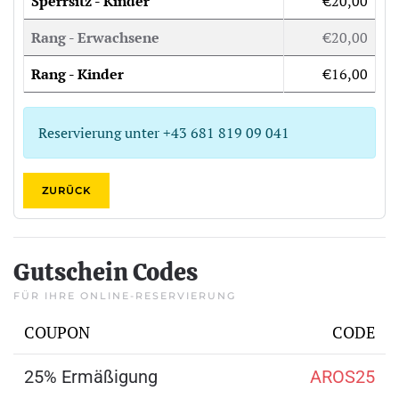
Sperrsitz - Kinder
€20,00
Rang - Erwachsene
€20,00
Rang - Kinder
€16,00
Reservierung unter +43 681 819 09 041
ZURÜCK
Gutschein Codes
FÜR IHRE ONLINE-RESERVIERUNG
COUPON
CODE
25% Ermäßigung
AROS25